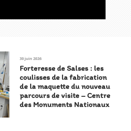
30 juin 2026
Forteresse de Salses : les
coulisses de la fabrication
de la maquette du nouveau
parcours de visite – Centre
des Monuments Nationaux
Ar