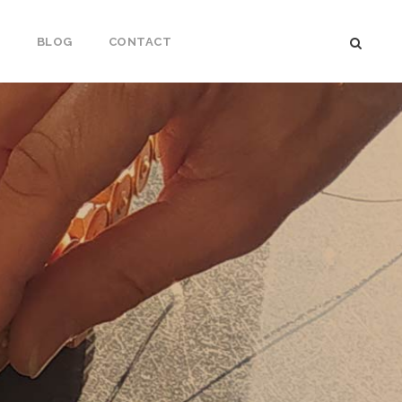
S
BLOG
CONTACT