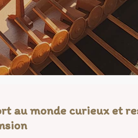
rt au monde curieux et re
nsion