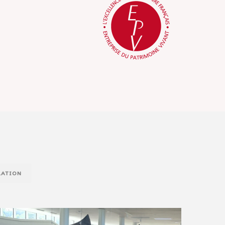
LATION