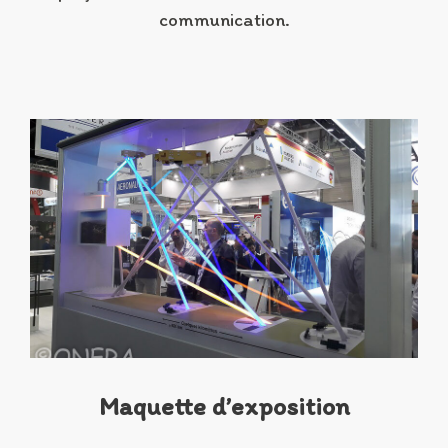
communication.
Maquette d’exposition