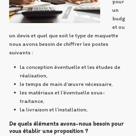
pour
un
budg
et ou
un devis et quel que soit le type de maquette
nous avons besoin de chiffrer les postes
suivants :
la conception éventuelle et les études de
réalisation,
le temps de main d’œuvre nécessaire,
les matériaux et l’éventuelle sous-
traitance,
la livraison et l’installation.
De quels éléments avons-nous besoin pour
vous établir une proposition ?