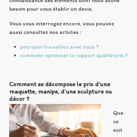
connaissance des éléments dont nous avons
besoin pour vous établir un devis.
Vous vous interrogez encore, vous pouvez
aussi consultez nos articles :
pourquoi travaillez avec nous ?
comment optimiser le rapport qualité prix ?
Comment se décompose le prix d’une
maquette, manipe, d’une sculpture ou
décor ?
Que
ce
soit