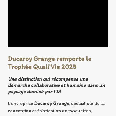
Ducaroy Grange remporte le
Trophée Quali’Vie 2025
Une distinction qui récompense une
démarche collaborative et humaine dans un
paysage dominé par l’IA
L’entreprise
Ducaroy Grange
, spécialiste de la
conception et fabrication de maquettes,