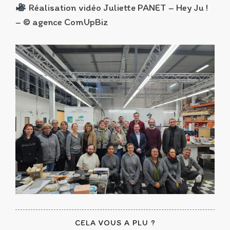
Réalisation vidéo Juliette PANET – Hey Ju !
– © agence ComUpBiz
CELA VOUS A PLU ?