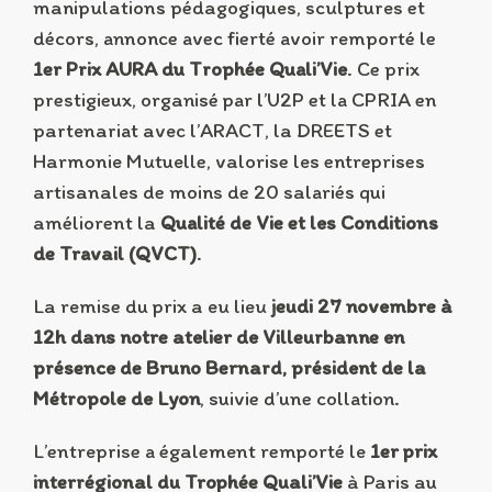
manipulations pédagogiques, sculptures et
décors, annonce avec fierté avoir remporté le
1er Prix AURA du Trophée Quali’Vie
. Ce prix
prestigieux, organisé par l’U2P et la CPRIA en
partenariat avec l’ARACT, la DREETS et
Harmonie Mutuelle, valorise les entreprises
artisanales de moins de 20 salariés qui
améliorent la
Qualité de Vie et les Conditions
de Travail (QVCT)
.
La remise du prix a eu lieu
jeudi 27 novembre à
12h dans notre atelier de Villeurbanne en
présence de Bruno Bernard, président de la
Métropole de Lyon
, suivie d’une collation.
L’entreprise a également remporté le
1er prix
interrégional du Trophée Quali’Vie
à Paris au