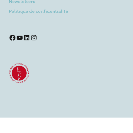
Newsletters
Politique de confidentialité
Facebook
YouTube
LinkedIn
Instagram