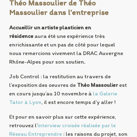
Théo Massoulier de Théo
Massoulier dans l’entreprise
Accueillir un artiste plasticien en
résidence
aura été une expérience très
enrichissante et un pas de côté pour lequel
nous remercions vivement la DRAC Auvergne
Rhône-Alpes pour son soutien.
Job Control : la restitution au travers de
l’exposition des oeuvres de
Théo Massoulier
est
en cours jusqu’au 10 novembre à
la Galerie
Tator à Lyon
, il est encore temps d’y aller !
Et pour en savoir plus sur cette expérience,
retrouvez l’
interview croisée réalisée par le
Réseau Entreprendre
: les raisons du projet, son