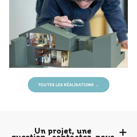
TOUTES LES RÉALISATIONS →
Un projet, une
question,
contactez-nous