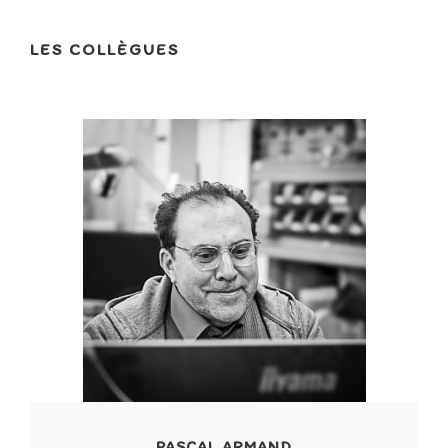
LES COLLÈGUES
PASCAL ARMAND