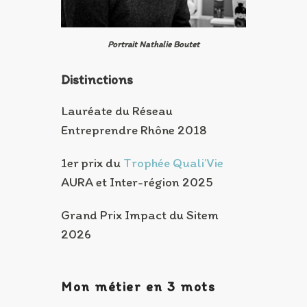
Portrait Nathalie Boutet
Distinctions
Lauréate du Réseau
Entreprendre Rhône 2018
1er prix du
Trophée Quali’Vie
AURA et Inter-région 2025
Grand Prix Impact du Sitem
2026
Mon métier en 3 mots