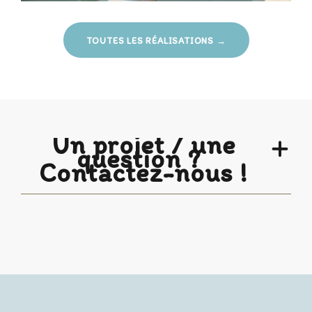
TOUTES LES RÉALISATIONS →
Un projet / une
question ?
Contactez-nous !