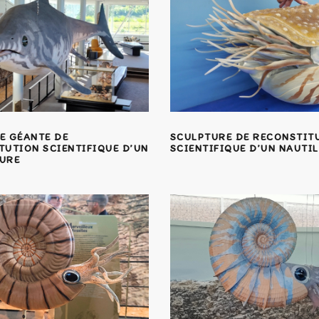
E GÉANTE DE
SCULPTURE DE RECONSTIT
TUTION SCIENTIFIQUE D’UN
SCIENTIFIQUE D’UN NAUTIL
URE