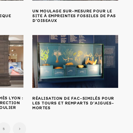
UN MOULAGE SUR-MESURE POUR LE
FIQUE
SITE À EMPREINTES FOSSILES DE PAS
D’OISEAUX
MÈS LYON :
RÉALISATION DE FAC-SIMILÉS POUR
IRECTION
LES TOURS ET REMPARTS D’AIGUES-
OULIER
MORTES
5