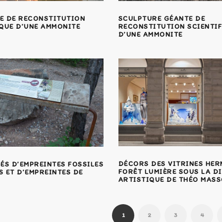
E DE RECONSTITUTION
SCULPTURE GÉANTE DE
IQUE D’UNE AMMONITE
RECONSTITUTION SCIENTI
D’UNE AMMONITE
DÉCORS DES VITRINES HER
ÉS D’EMPREINTES FOSSILES
FORÊT LUMIÈRE SOUS LA D
 ET D’EMPREINTES DE
ARTISTIQUE DE THÉO MASS
1
2
3
4