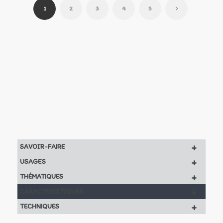
1
2
3
4
5
+
SAVOIR-FAIRE
+
USAGES
+
THÉMATIQUES
+
CARACTÉRISTIQUES
+
TECHNIQUES