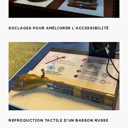
SOCLAGES POUR AMÉLIORER L’ACCESSIBILITÉ
REPRODUCTION TACTILE D’UN BASSON RUSSE