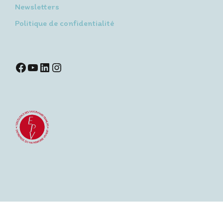
Newsletters
Politique de confidentialité
Facebook
YouTube
LinkedIn
Instagram