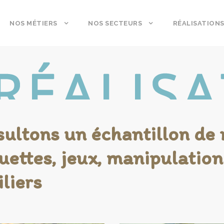
NOS MÉTIERS
NOS SECTEURS
RÉALISATION
ultons un échantillon de n
ettes, jeux, manipulations
liers