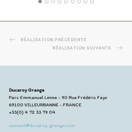
RÉALISATION PRÉCÉDENTE
RÉALISATION SUIVANTE
Ducaroy Grange
Parc Emmanuel Lenne - 90 Rue Frédéric Fays
69100 VILLEURBANNE - FRANCE
+33(0) 4 72 33 79 04
contact@ducaroy-grange.com