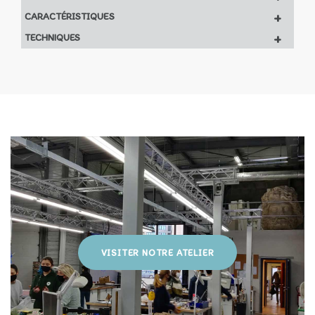
+
CARACTÉRISTIQUES
+
TECHNIQUES
VISITER NOTRE ATELIER