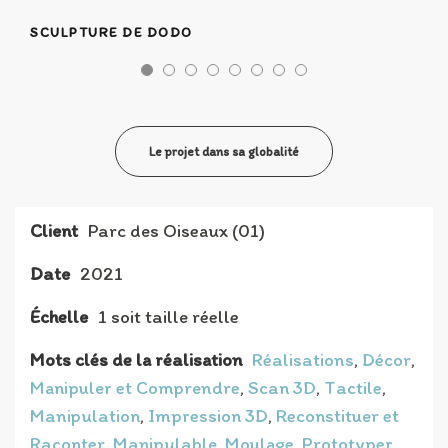
SCULPTURE DE DODO
Le projet dans sa globalité
Client
Parc des Oiseaux (01)
Date
2021
Échelle
1 soit taille réelle
Mots clés de la réalisation
Réalisations
,
Décor
,
Manipuler et Comprendre
,
Scan 3D
,
Tactile
,
Manipulation
,
Impression 3D
,
Reconstituer et
Raconter
,
Manipulable
,
Moulage
,
Prototyper