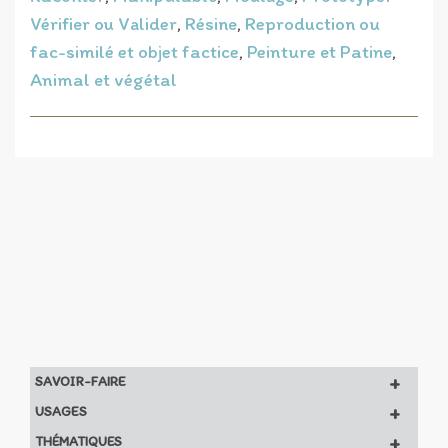
Vérifier ou Valider
,
Résine
,
Reproduction ou
fac-similé et objet factice
,
Peinture et Patine
,
Animal et végétal
+
SAVOIR-FAIRE
+
USAGES
+
THÉMATIQUES