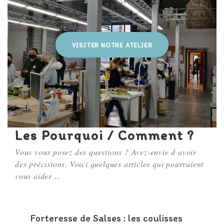
VISITER NOTRE ATELIER
Les Pourquoi / Comment ?
Vous vous posez des questions ? Avez-envie d avoir
des précisions. Voici quelques articles qui pourraient
vous aider ...
Forteresse de Salses : les coulisses