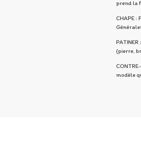
prend la 
CHAPE : F
Généralem
PATINER :
(pierre, b
CONTRE-DÉ
modèle qu