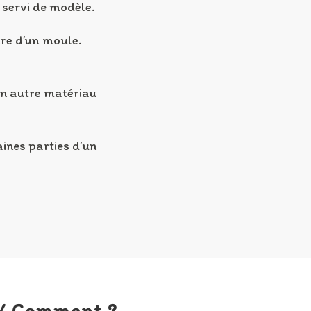
 servi de modèle.
ure d’un moule.
un autre matériau
ines parties d’un
 / Comment ?