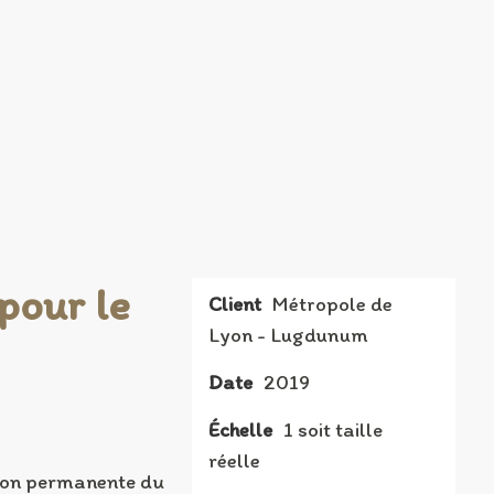
pour le
Client
Métropole de
Lyon - Lugdunum
Date
2019
Échelle
1 soit taille
réelle
ction permanente du