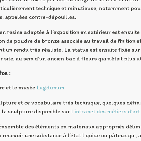
ticulièrement technique et minutieuse, notamment pour
s, appelées contre-dépouilles.
en résine adaptée à l’exposition en extérieur est ensuite 
ion de poudre de bronze associée au travail de finition e
 un rendu très réaliste. La statue est ensuite fixée sur
r site, au sein d’un ancien bac à fleurs qui n’était plus uti
fos :
re et le musée
Lugdunum
lpture et ce vocabulaire très technique, quelques défini
e la sculpture disponible sur
l‘intranet des métiers d‘art
nsemble des éléments en matériaux appropriés délimi
 recevoir une substance à l’état liquide ou pâteux qui, a