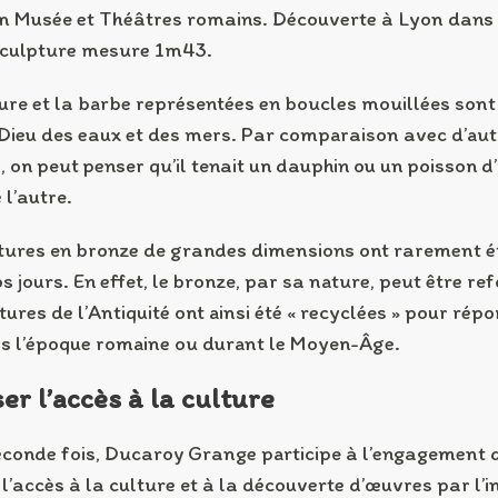
Musée et Théâtres romains. Découverte à Lyon dans l
sculpture mesure 1m43.
ure et la barbe représentées en boucles mouillées sont
Dieu des eaux et des mers. Par comparaison avec d’aut
s, on peut penser qu’il tenait un dauphin ou un poisson d
 l’autre.
tures en bronze de grandes dimensions ont rarement é
s jours. En effet, le bronze, par sa nature, peut être re
ures de l’Antiquité ont ainsi été « recyclées » pour rép
s l’époque romaine ou durant le Moyen-Âge.
er l’accès à la culture
econde fois, Ducaroy Grange participe à l’engagement
 l’accès à la culture et à la découverte d’œuvres par l’i