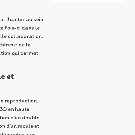
et Jupiter au sein
tte fois-ci dans le
lle collaboration.
xtérieur de la
ation qui permet
e et
le reproduction.
 3D en haute
ation d’un double
on d’un moule et
e démoulée, une