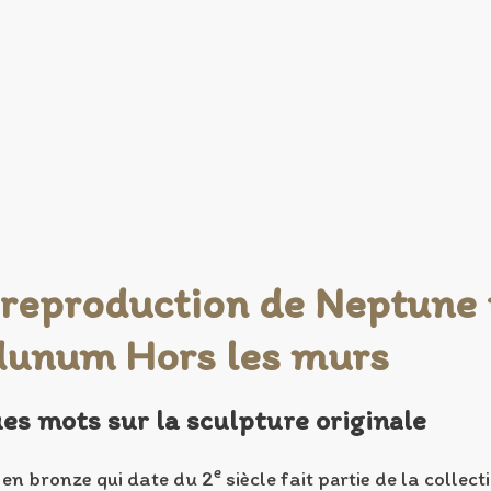
reproduction de Neptune 
unum Hors les murs
es mots sur la sculpture originale
e
 en bronze qui date du 2
siècle fait partie de la colle