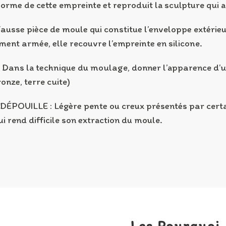
forme de cette empreinte et reproduit la sculpture qui a
ausse pièce de moule qui constitue l’enveloppe extérie
ent armée, elle recouvre l’empreinte en silicone.
 Dans la technique du moulage, donner l’apparence d’
ronze, terre cuite)
POUILLE : Légère pente ou creux présentés par certa
i rend difficile son extraction du moule.
Les Pourquoi