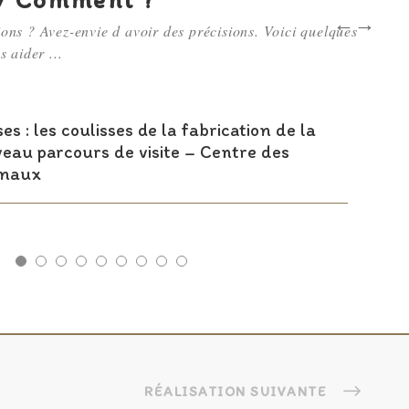
ons ? Avez-envie d avoir des précisions. Voici quelques
s aider ...
es : les coulisses de la fabrication de la
au parcours de visite – Centre des
onaux
RÉALISATION SUIVANTE