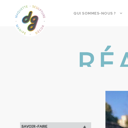
QUI SOMMES-NOUS ?
+
SAVOIR-FAIRE