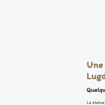
Une 
Lugd
Quelqu
La statue