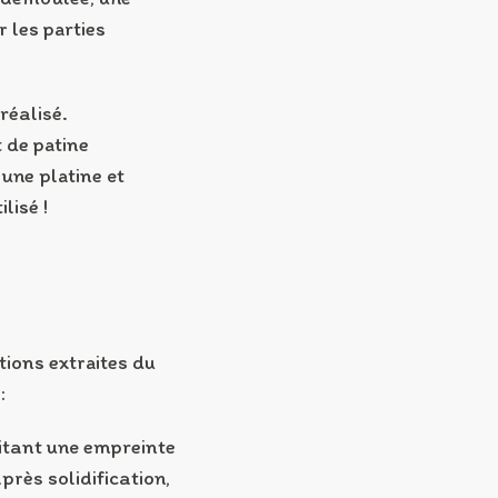
 les parties
réalisé.
t de patine
 une platine et
lisé !
tions extraites du
:
tant une empreinte
près solidification,